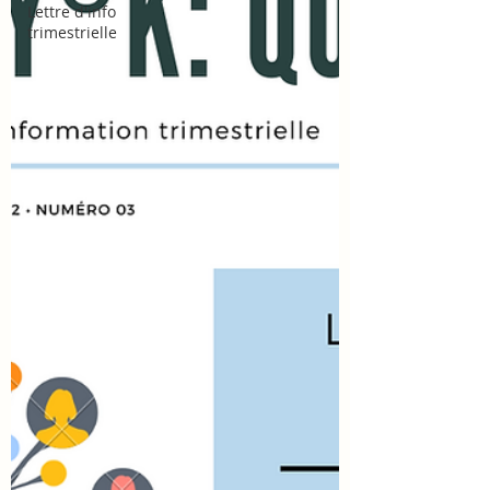
Lettre d'info
trimestrielle