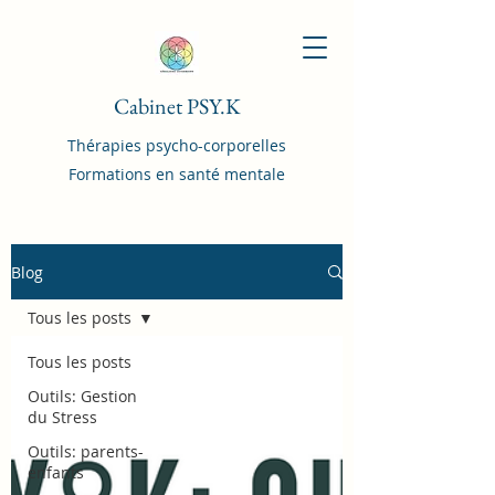
Cabinet PSY.K
Thérapies psycho-corporelles
Formations en santé mentale
Blog
Tous les posts
Tous les posts
Outils: Gestion
du Stress
Outils: parents-
enfants