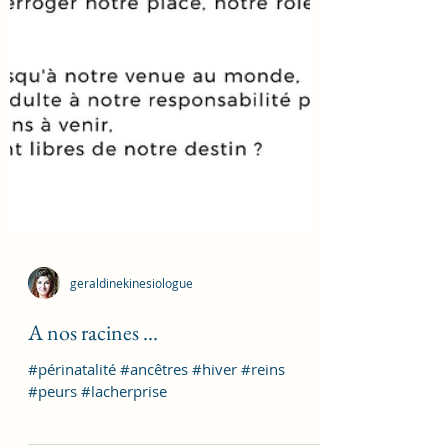
geraldinekinesiologue
A nos racines ...
#périnatalité #ancêtres #hiver #reins
#peurs #lacherprise