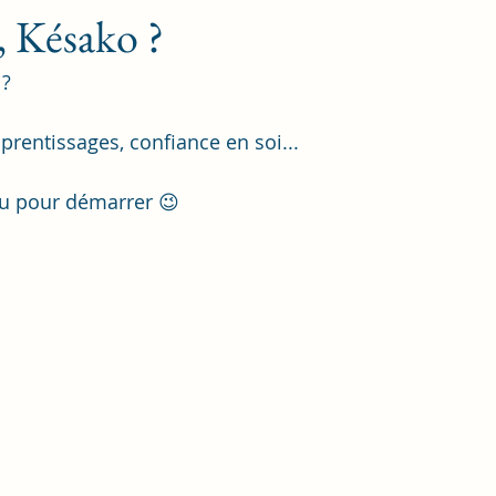
, Késako ?
? 
prentissages, confiance en soi... 
çu pour démarrer 😉