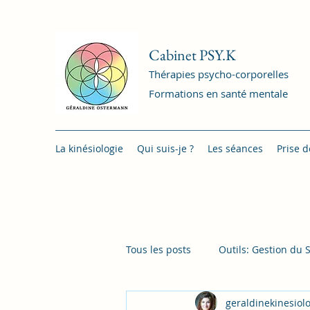
Cabinet PSY.K
Thérapies psycho-corporelles
Formations en santé mentale
La kinésiologie
Qui suis-je ?
Les séances
Prise 
Tous les posts
Outils: Gestion du 
geraldinekinesiol