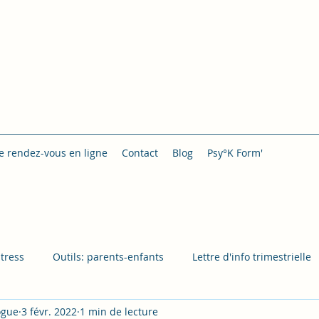
de rendez-vous en ligne
Contact
Blog
Psy°K Form'
Stress
Outils: parents-enfants
Lettre d'info trimestrielle
ogue
3 févr. 2022
1 min de lecture