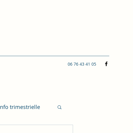
06 76 43 41 05
info trimestrielle