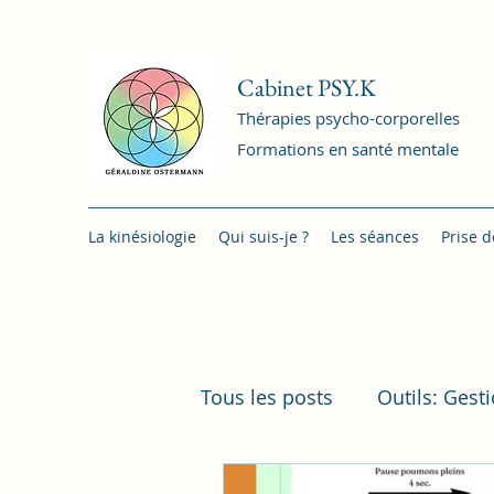
Cabinet PSY.K
Thérapies psycho-corporelles
Formations en santé mentale
La kinésiologie
Qui suis-je ?
Les séances
Prise 
Tous les posts
Outils: Gest