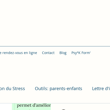
de rendez-vous en ligne
Contact
Blog
Psy°K Form'
ion du Stress
Outils: parents-enfants
Lettre d'